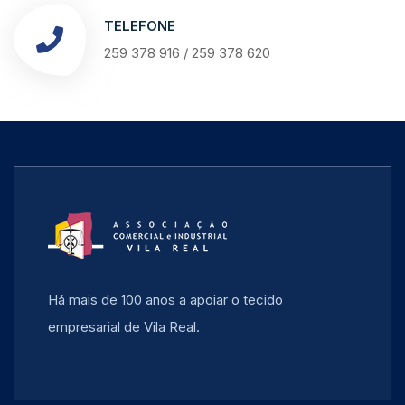
TELEFONE
259 378 916 / 259 378 620
Há mais de 100 anos a apoiar o tecido
empresarial de Vila Real.